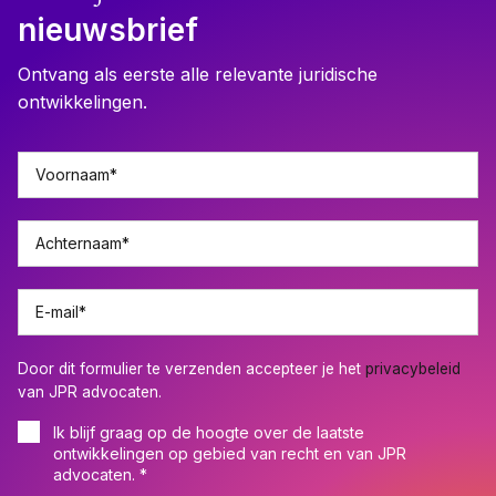
nieuwsbrief
Ontvang als eerste alle relevante juridische
ontwikkelingen.
Voornaam
*
Achternaam
*
E-mail
*
Door dit formulier te verzenden accepteer je het
privacybeleid
van JPR advocaten.
Ik blijf graag op de hoogte over de laatste
ontwikkelingen op gebied van recht en van JPR
advocaten.
*