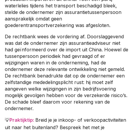
waterlelies tijdens het transport beschadigd bleek,
stelde de ondernemer zijn assurantietussenpersoon
aansprakelijk omdat geen
goederentransportverzekering was afgesloten.
De rechtbank wees de vordering af. Doorslaggevend
was dat de ondernemer zijn assurantieadviseur niet
had geïnformeerd over de import uit China. Hoewel de
tussenpersoon periodiek had gevraagd of er
wijzigingen waren in de onderneming, had de
ondernemer deze relevante ontwikkeling niet gemeld.
De rechtbank benadrukte dat op de ondernemer een
zelfstandige mededelingsplicht rust: hij moet zelf
aangeven welke wijzigingen in zijn bedrijfsvoering
mogelijk gevolgen hebben voor de verzekerde risico’s.
De schade bleef daarom voor rekening van de
ondernemer.
💡
Praktijktip
:
Breid je je inkoop- of verkoopactiviteiten
uit naar het buitenland? Bespreek het met je