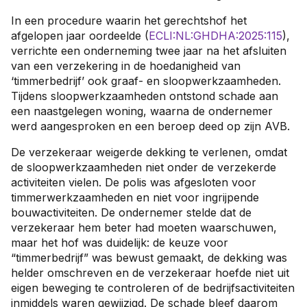
In een procedure waarin het gerechtshof het
afgelopen jaar oordeelde (
ECLI:NL:GHDHA:2025:115
),
verrichte een onderneming twee jaar na het afsluiten
van een verzekering in de hoedanigheid van
‘timmerbedrijf’ ook graaf- en sloopwerkzaamheden.
Tijdens sloopwerkzaamheden ontstond schade aan
een naastgelegen woning, waarna de ondernemer
werd aangesproken en een beroep deed op zijn AVB.
De verzekeraar weigerde dekking te verlenen, omdat
de sloopwerkzaamheden niet onder de verzekerde
activiteiten vielen. De polis was afgesloten voor
timmerwerkzaamheden en niet voor ingrijpende
bouwactiviteiten. De ondernemer stelde dat de
verzekeraar hem beter had moeten waarschuwen,
maar het hof was duidelijk: de keuze voor
“timmerbedrijf” was bewust gemaakt, de dekking was
helder omschreven en de verzekeraar hoefde niet uit
eigen beweging te controleren of de bedrijfsactiviteiten
inmiddels waren gewijzigd. De schade bleef daarom