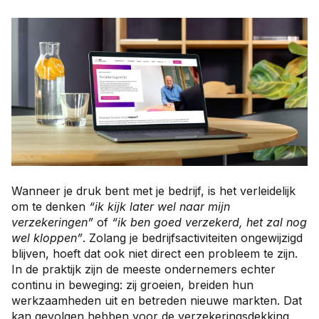
Contact
Taal:
Wanneer je druk bent met je bedrijf, is het verleidelijk
om te denken
“ik kijk later wel naar mijn
verzekeringen”
of
“ik ben goed verzekerd, het zal nog
wel kloppen”
. Zolang je bedrijfsactiviteiten ongewijzigd
blijven, hoeft dat ook niet direct een probleem te zijn.
In de praktijk zijn de meeste ondernemers echter
continu in beweging: zij groeien, breiden hun
werkzaamheden uit en betreden nieuwe markten. Dat
kan gevolgen hebben voor de verzekeringsdekking.