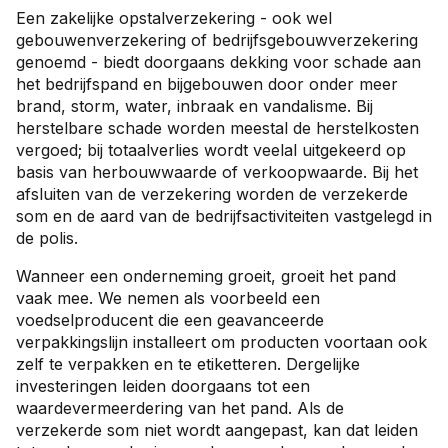
Een zakelijke opstalverzekering - ook wel
gebouwenverzekering of bedrijfsgebouwverzekering
genoemd - biedt doorgaans dekking voor schade aan
het bedrijfspand en bijgebouwen door onder meer
brand, storm, water, inbraak en vandalisme. Bij
herstelbare schade worden meestal de herstelkosten
vergoed; bij totaalverlies wordt veelal uitgekeerd op
basis van herbouwwaarde of verkoopwaarde. Bij het
afsluiten van de verzekering worden de verzekerde
som en de aard van de bedrijfsactiviteiten vastgelegd in
de polis.
Wanneer een onderneming groeit, groeit het pand
vaak mee. We nemen als voorbeeld een
voedselproducent die een geavanceerde
verpakkingslijn installeert om producten voortaan ook
zelf te verpakken en te etiketteren. Dergelijke
investeringen leiden doorgaans tot een
waardevermeerdering van het pand. Als de
verzekerde som niet wordt aangepast, kan dat leiden