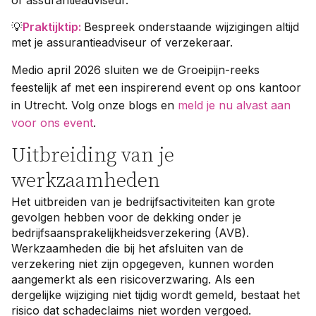
of assurantieadviseur.
💡
Praktijktip
:
Bespreek onderstaande wijzigingen altijd
met je assurantieadviseur of verzekeraar.
Medio april 2026 sluiten we de Groeipijn-reeks
feestelijk af met een inspirerend event op ons kantoor
in Utrecht. Volg onze blogs en
meld je nu alvast aan
voor ons event
.
Uitbreiding van je
werkzaamheden
Het uitbreiden van je bedrijfsactiviteiten kan grote
gevolgen hebben voor de dekking onder je
bedrijfsaansprakelijkheidsverzekering (AVB).
Werkzaamheden die bij het afsluiten van de
verzekering niet zijn opgegeven, kunnen worden
aangemerkt als een risicoverzwaring. Als een
dergelijke wijziging niet tijdig wordt gemeld, bestaat het
risico dat schadeclaims niet worden vergoed.