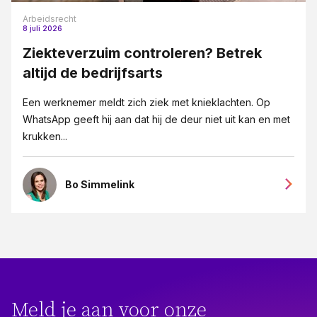
Arbeidsrecht
8 juli 2026
Ziekteverzuim controleren? Betrek
altijd de bedrijfsarts
Een werknemer meldt zich ziek met knieklachten. Op
WhatsApp geeft hij aan dat hij de deur niet uit kan en met
krukken...
Bo Simmelink
Meld je aan voor onze