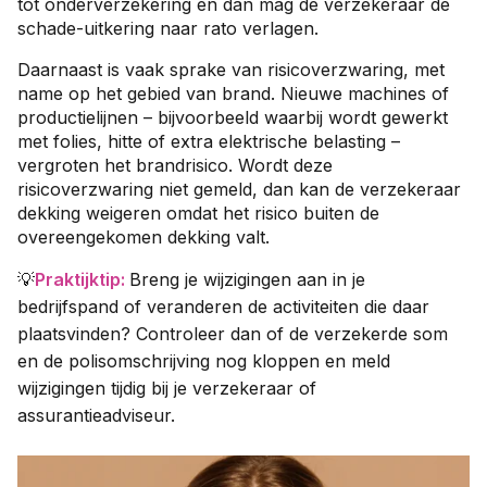
tot onderverzekering en dan mag de verzekeraar de
schade-uitkering naar rato verlagen.
Daarnaast is vaak sprake van risicoverzwaring, met
name op het gebied van brand. Nieuwe machines of
productielijnen – bijvoorbeeld waarbij wordt gewerkt
met folies, hitte of extra elektrische belasting –
vergroten het brandrisico. Wordt deze
risicoverzwaring niet gemeld, dan kan de verzekeraar
dekking weigeren omdat het risico buiten de
overeengekomen dekking valt.
💡
Praktijktip
:
Breng je wijzigingen aan in je
bedrijfspand of veranderen de activiteiten die daar
plaatsvinden? Controleer dan of de verzekerde som
en de polisomschrijving nog kloppen en meld
wijzigingen tijdig bij je verzekeraar of
assurantieadviseur.