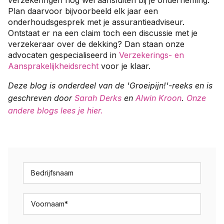
verzekeringen nog wel aansluiten bij je onderneming.
Plan daarvoor bijvoorbeeld elk jaar een
onderhoudsgesprek met je assurantieadviseur.
Ontstaat er na een claim toch een discussie met je
verzekeraar over de dekking? Dan staan onze
advocaten gespecialiseerd in
Verzekerings- en
Aansprakelijkheidsrecht
voor je klaar.
Deze blog is onderdeel van de 'Groeipijn!'-reeks en is
geschreven door
Sarah Derks
en
Alwin Kroon
.
Onze
andere blogs lees je hier.
Bedrijfsnaam
Voornaam
*