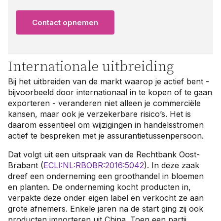
Contact opnemen
Internationale uitbreiding
Bij het uitbreiden van de markt waarop je actief bent -
bijvoorbeeld door internationaal in te kopen of te gaan
exporteren - veranderen niet alleen je commerciële
kansen, maar ook je verzekerbare risico’s. Het is
daarom essentieel om wijzigingen in handelsstromen
actief te bespreken met je assurantietussenpersoon.
Dat volgt uit een uitspraak van de Rechtbank Oost-
Brabant (
ECLI:NL:RBOBR:2016:5042
). In deze zaak
dreef een onderneming een groothandel in bloemen
en planten. De onderneming kocht producten in,
verpakte deze onder eigen label en verkocht ze aan
grote afnemers. Enkele jaren na de start ging zij ook
producten importeren uit China. Toen een partij