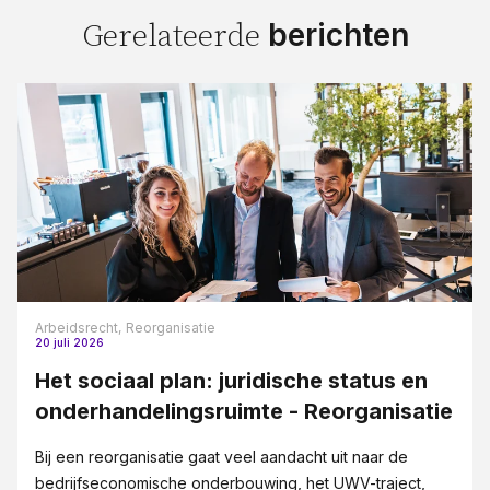
berichten
Gerelateerde
Arbeidsrecht,
Reorganisatie
20 juli 2026
Het sociaal plan: juridische status en
onderhandelingsruimte - Reorganisatie
Bij een reorganisatie gaat veel aandacht uit naar de
bedrijfseconomische onderbouwing, het UWV-traject,