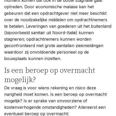
moment komen dat ook in de bouw stagnatie gaat
optreden. Door economische malaise kan het
gebeuren dat een opdrachtgever niet meer beschikt
over de noodzakelijke middelen om opdrachtnemers
te betalen. Leveringen van goederen uit het buitenland
(bijvoorbeeld sanitair uit Noord-Italië) kunnen
stagneren; opdrachtnemers kunnen worden
geconfronteerd met grote aantallen ziekmeldingen
waardoor zij onvoldoende personeel op de
bouwplaats kunnen inzetten.
Is een beroep op overmacht
mogelijk?
De vraag is voor wiens rekening en risico deze
narigheid moet komen. Is een beroep op overmacht
mogelijk? Is er sprake van onvoorziene of
kostenverhogende omstandigheden? Allereerst een
eventueel beroep op overmacht: