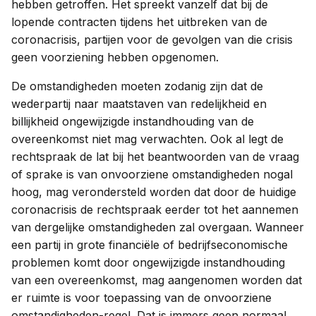
hebben getroffen. Het spreekt vanzelf dat bij de
lopende contracten tijdens het uitbreken van de
coronacrisis, partijen voor de gevolgen van die crisis
geen voorziening hebben opgenomen.
De omstandigheden moeten zodanig zijn dat de
wederpartij naar maatstaven van redelijkheid en
billijkheid ongewijzigde instandhouding van de
overeenkomst niet mag verwachten. Ook al legt de
rechtspraak de lat bij het beantwoorden van de vraag
of sprake is van onvoorziene omstandigheden nogal
hoog, mag verondersteld worden dat door de huidige
coronacrisis de rechtspraak eerder tot het aannemen
van dergelijke omstandigheden zal overgaan. Wanneer
een partij in grote financiële of bedrijfseconomische
problemen komt door ongewijzigde instandhouding
van een overeenkomst, mag aangenomen worden dat
er ruimte is voor toepassing van de onvoorziene
omstandigheden-regel. Dat is immers geen normaal