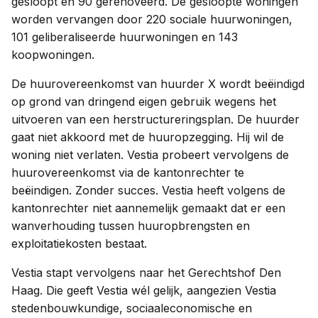
gesloopt en 90 gerenoveerd. De gesloopte woningen
worden vervangen door 220 sociale huurwoningen,
101 geliberaliseerde huurwoningen en 143
koopwoningen.
De huurovereenkomst van huurder X wordt beëindigd
op grond van dringend eigen gebruik wegens het
uitvoeren van een herstructureringsplan. De huurder
gaat niet akkoord met de huuropzegging. Hij wil de
woning niet verlaten. Vestia probeert vervolgens de
huurovereenkomst via de kantonrechter te
beëindigen. Zonder succes. Vestia heeft volgens de
kantonrechter niet aannemelijk gemaakt dat er een
wanverhouding tussen huuropbrengsten en
exploitatiekosten bestaat.
Vestia stapt vervolgens naar het Gerechtshof Den
Haag. Die geeft Vestia wél gelijk, aangezien Vestia
stedenbouwkundige, sociaaleconomische en