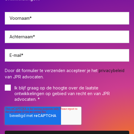
Voornaam
*
Achternaam
*
E-mail
*
Door dit formulier te verzenden accepteer je het
privacybeleid
van JPR advocaten.
Ik blijf graag op de hoogte over de laatste
ontwikkelingen op gebied van recht en van JPR
advocaten.
*