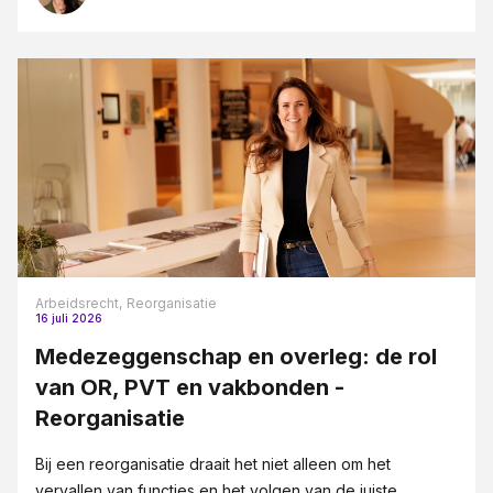
Arbeidsrecht,
Reorganisatie
16 juli 2026
Medezeggenschap en overleg: de rol
van OR, PVT en vakbonden -
Reorganisatie
Bij een reorganisatie draait het niet alleen om het
vervallen van functies en het volgen van de juiste