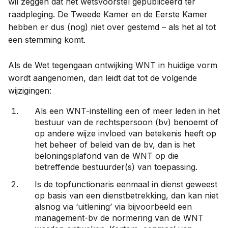
wil zeggen dat het wetsvoorstel gepubliceerd ter
raadpleging. De Tweede Kamer en de Eerste Kamer
hebben er dus (nog) niet over gestemd – als het al tot
een stemming komt.
Als de Wet tegengaan ontwijking WNT in huidige vorm
wordt aangenomen, dan leidt dat tot de volgende
wijzigingen:
Als een WNT-instelling een of meer leden in het
bestuur van de rechtspersoon (bv) benoemt of
op andere wijze invloed van betekenis heeft op
het beheer of beleid van de bv, dan is het
beloningsplafond van de WNT op die
betreffende bestuurder(s) van toepassing.
Is de topfunctionaris eenmaal in dienst geweest
op basis van een dienstbetrekking, dan kan niet
alsnog via ‘uitlening’ via bijvoorbeeld een
management-bv de normering van de WNT