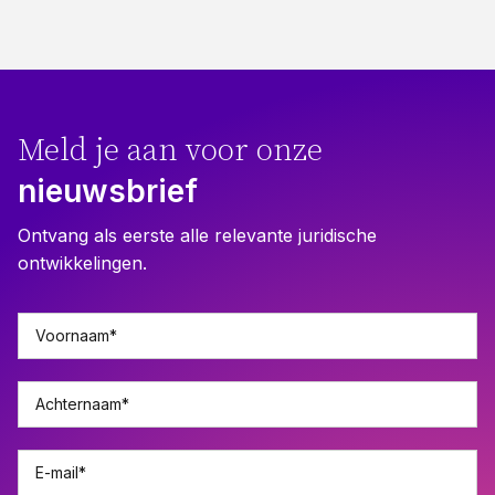
Meld je aan voor onze
nieuwsbrief
Ontvang als eerste alle relevante juridische
ontwikkelingen.
Voornaam
*
Achternaam
*
E-mail
*