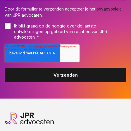
Door dit formulier te verzenden accepteer je het
privacybeleid
van JPR advocaten.
Ik blijf graag op de hoogte over de laatste
ontwikkelingen op gebied van recht en van JPR
advocaten.
*