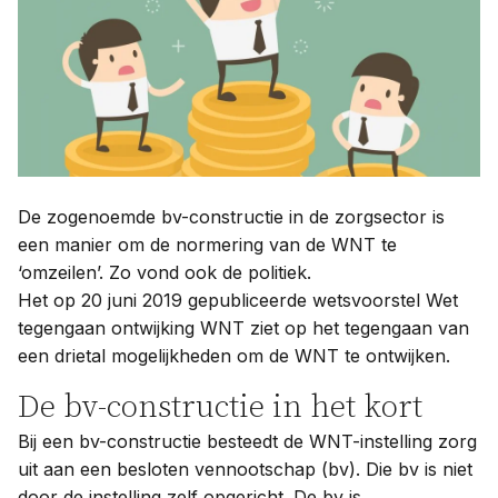
Contact
Taal:
De zogenoemde bv-constructie in de zorgsector is
een manier om de normering van de WNT te
‘omzeilen’. Zo vond ook de politiek.
Het op 20 juni 2019 gepubliceerde wetsvoorstel Wet
tegengaan ontwijking WNT ziet op het tegengaan van
een drietal mogelijkheden om de WNT te ontwijken.
De bv-constructie in het kort
Bij een bv-constructie besteedt de WNT-instelling zorg
uit aan een besloten vennootschap (bv). Die bv is niet
door de instelling zelf opgericht. De bv is