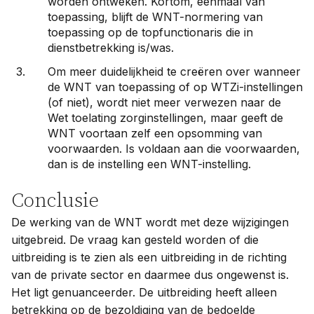
worden ontweken. Kortom, eenmaal van
toepassing, blijft de WNT-normering van
toepassing op de topfunctionaris die in
dienstbetrekking is/was.
Om meer duidelijkheid te creëren over wanneer
de WNT van toepassing of op WTZi-instellingen
(of niet), wordt niet meer verwezen naar de
Wet toelating zorginstellingen, maar geeft de
WNT voortaan zelf een opsomming van
voorwaarden. Is voldaan aan die voorwaarden,
dan is de instelling een WNT-instelling.
Conclusie
De werking van de WNT wordt met deze wijzigingen
uitgebreid. De vraag kan gesteld worden of die
uitbreiding is te zien als een uitbreiding in de richting
van de private sector en daarmee dus ongewenst is.
Het ligt genuanceerder. De uitbreiding heeft alleen
betrekking op de bezoldiging van de bedoelde