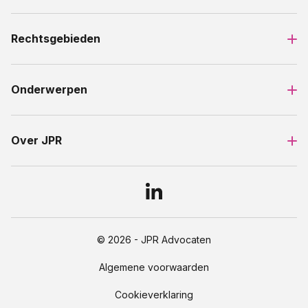
Rechtsgebieden
Onderwerpen
Over JPR
© 2026 - JPR Advocaten
Algemene voorwaarden
Cookieverklaring