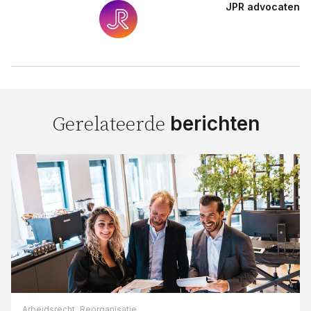
JPR advocaten
berichten
Gerelateerde
Arbeidsrecht,
Reorganisatie