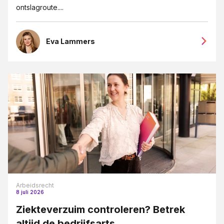
ontslagroute....
Eva Lammers
Arbeidsrecht
8 juli 2026
Ziekteverzuim controleren? Betrek
altijd de bedrijfsarts