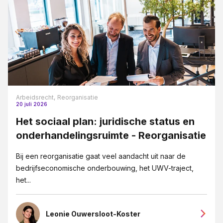
Arbeidsrecht,
Reorganisatie
20 juli 2026
Het sociaal plan: juridische status en
onderhandelingsruimte - Reorganisatie
Bij een reorganisatie gaat veel aandacht uit naar de
bedrijfseconomische onderbouwing, het UWV-traject,
het...
Leonie Ouwersloot-Koster