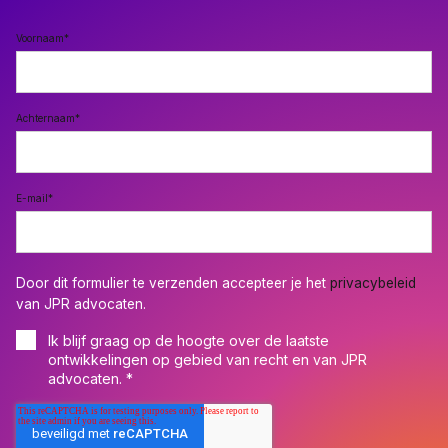
Voornaam
*
Achternaam
*
E-mail
*
Door dit formulier te verzenden accepteer je het
privacybeleid
van JPR advocaten.
Ik blijf graag op de hoogte over de laatste
ontwikkelingen op gebied van recht en van JPR
advocaten.
*