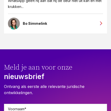
WhatsApp geeft hij aan dat hij de deur niet uit kan en met
krukken...
Bo Simmelink
Meld je aan voor onze
nieuwsbrief
Ontvang als eerste alle relevante juridische
ontwikkelingen.
Voornaam
*