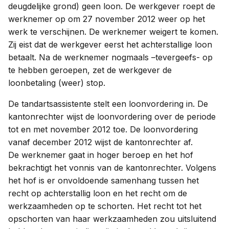
deugdelijke grond) geen loon. De werkgever roept de
werknemer op om 27 november 2012 weer op het
werk te verschijnen. De werknemer weigert te komen.
Zij eist dat de werkgever eerst het achterstallige loon
betaalt. Na de werknemer nogmaals –tevergeefs- op
te hebben geroepen, zet de werkgever de
loonbetaling (weer) stop.
De tandartsassistente stelt een loonvordering in. De
kantonrechter wijst de loonvordering over de periode
tot en met november 2012 toe. De loonvordering
vanaf december 2012 wijst de kantonrechter af.
De werknemer gaat in hoger beroep en het hof
bekrachtigt het vonnis van de kantonrechter. Volgens
het hof is er onvoldoende samenhang tussen het
recht op achterstallig loon en het recht om de
werkzaamheden op te schorten. Het recht tot het
opschorten van haar werkzaamheden zou uitsluitend