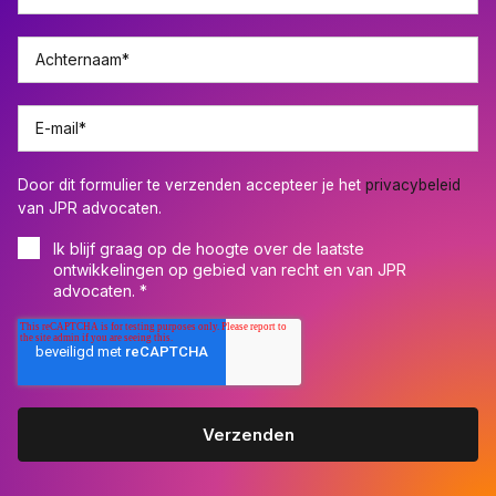
Achternaam
*
E-mail
*
Door dit formulier te verzenden accepteer je het
privacybeleid
van JPR advocaten.
Ik blijf graag op de hoogte over de laatste
ontwikkelingen op gebied van recht en van JPR
advocaten.
*