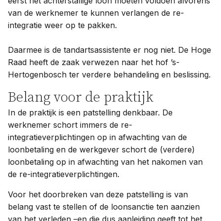
eerst het achterstallige loon moeten voldoen alvorens
van de werknemer te kunnen verlangen de re-
integratie weer op te pakken.
Daarmee is de tandartsassistente er nog niet. De Hoge
Raad heeft de zaak verwezen naar het hof ’s-
Hertogenbosch ter verdere behandeling en beslissing.
Belang voor de praktijk
In de praktijk is een patstelling denkbaar. De
werknemer schort immers de re-
integratieverplichtingen op in afwachting van de
loonbetaling en de werkgever schort de (verdere)
loonbetaling op in afwachting van het nakomen van
de re-integratieverplichtingen.
Voor het doorbreken van deze patstelling is van
belang vast te stellen of de loonsanctie ten aanzien
van het verleden –en die dus aanleiding geeft tot het