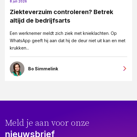
8 juli 2026
Ziekteverzuim controleren? Betrek
altijd de bedrijfsarts
Een werknemer meldt zich ziek met knieklachten. Op
WhatsApp geeft hij aan dat hij de deur niet uit kan en met
krukken...
Bo Simmelink
Meld je aan voor onze
nieuwsbrief