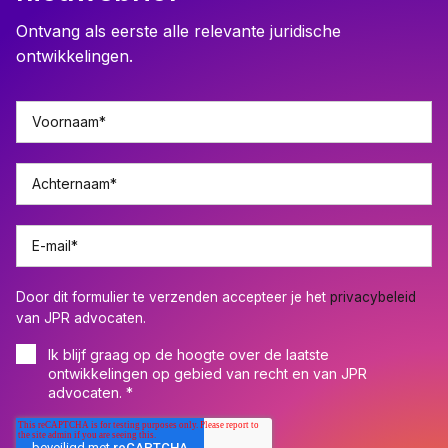
Ontvang als eerste alle relevante juridische
ontwikkelingen.
Voornaam
*
Achternaam
*
E-mail
*
Door dit formulier te verzenden accepteer je het
privacybeleid
van JPR advocaten.
Ik blijf graag op de hoogte over de laatste
ontwikkelingen op gebied van recht en van JPR
advocaten.
*