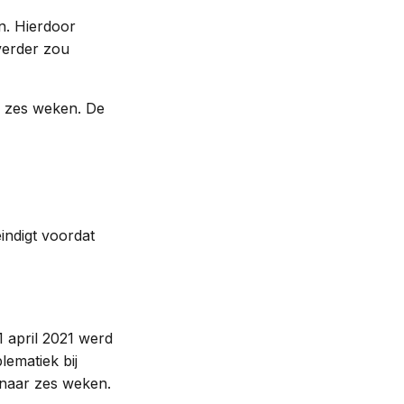
n. Hierdoor
verder zou
r zes weken. De
indigt voordat
1 april 2021 werd
lematiek bij
 naar zes weken.