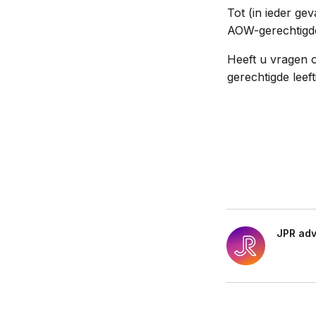
Tot (in ieder gev
AOW-gerechtigde 
Heeft u vragen 
gerechtigde leef
JPR ad