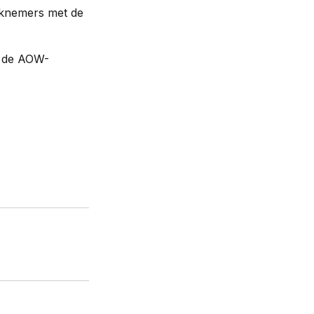
werknemers met de
n de AOW-