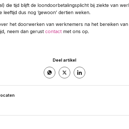
al) die tijd blijft de loondoorbetalingsplicht bij ziekte van 
leeftijd dus nog ‘gewoon’ dertien weken.
over het doorwerken van werknemers na het bereiken va
tijd, neem dan gerust
contact
met ons op.
Deel artikel
vocaten