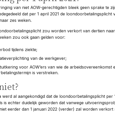
ringing van niet AOW-gerechtigden bleek geen sprake te zij
egedeeld dat per 1 april 2021 de loondoorbetalingsplicht 
naar zes weken.
oondoorbetalingsplicht zou worden verkort van dertien naa
 weken zou ook gaan gelden voor:
rbod tijdens ziekte;
ratieverplichting van de werkgever;
tuitkering voor AOW’ers van wie de arbeidsovereenkomst e
betalingstermijn is verstreken.
niet?
 werd al aangekondigd dat de loondoorbetalingsplicht per 
ls is echter duidelijk geworden dat vanwege uitvoeringsprob
iet eerder dan 1 januari 2022 (verder) zal worden verkort