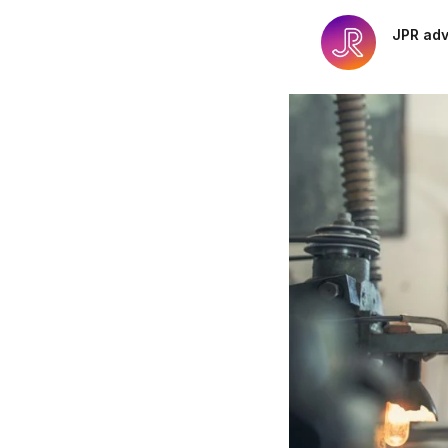
Pensioenrecht
JPR ad
Privacyrecht
Vastgoedrecht
Verzekeringsrecht
Volkshuisvestingsrecht