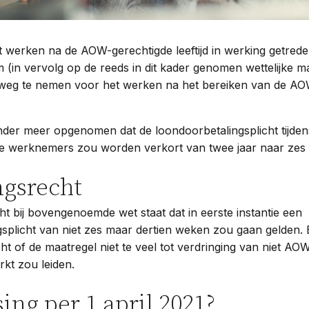
t werken na de AOW-gerechtigde leeftijd in werking getrede
(in vervolg op de reeds in dit kader genomen wettelijke m
eg te nemen voor het werken na het bereiken van de AO
nder meer opgenomen dat de loondoorbetalingsplicht tijden
 werknemers zou worden verkort van twee jaar naar zes
gsrecht
t bij bovengenoemde wet staat dat in eerste instantie een
splicht van niet zes maar dertien weken zou gaan gelden. 
 of de maatregel niet te veel tot verdringing van niet AO
kt zou leiden.
ng per 1 april 2021?