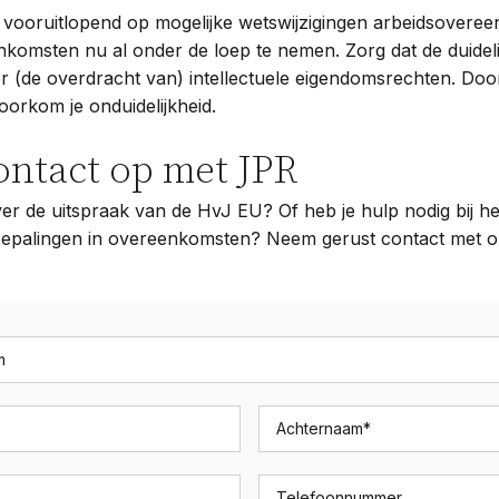
vooruitlopend op mogelijke wetswijzigingen arbeidsovere
komsten nu al onder de loep te nemen. Zorg dat de duidel
r (de overdracht van) intellectuele eigendomsrechten. Door 
voorkom je onduidelijkheid.
ntact op met JPR
ver de uitspraak van de HvJ EU? Of heb je hulp nodig bij he
bepalingen in overeenkomsten? Neem gerust contact met 
m
Achternaam
*
Telefoonnummer