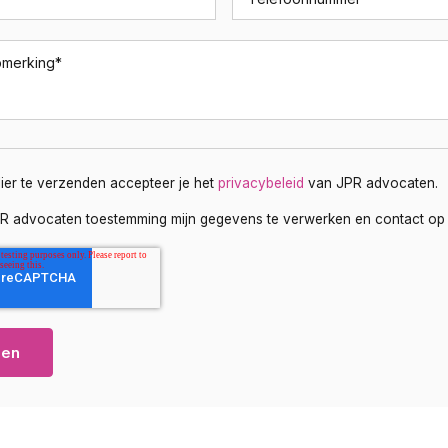
pmerking
*
lier te verzenden accepteer je het
privacybeleid
van JPR advocaten.
PR advocaten toestemming mijn gegevens te verwerken en contact op