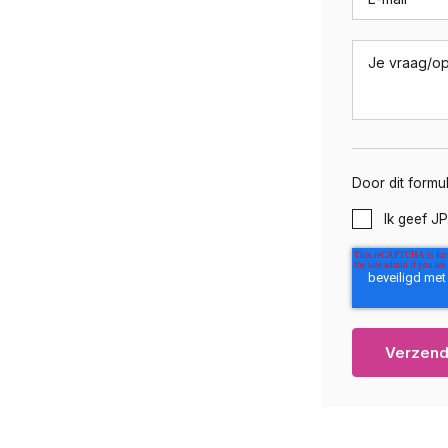
Je vraag/o
Door dit formu
Ik geef J