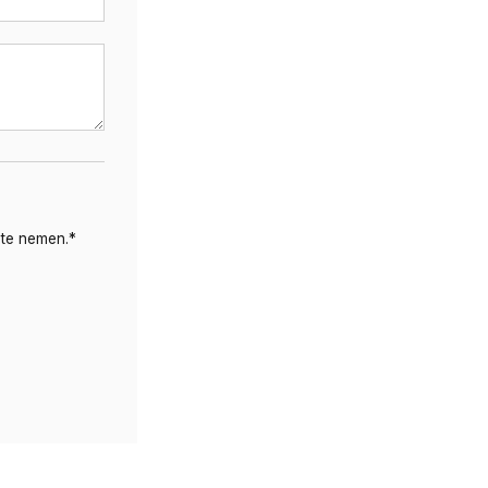
 te nemen.
*