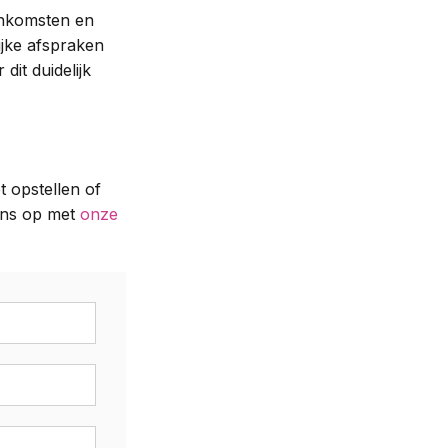
enkomsten en
ijke afspraken
dit duidelijk
t opstellen of
ons op met
onze