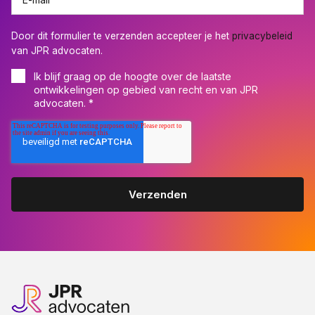
Door dit formulier te verzenden accepteer je het
privacybeleid
van JPR advocaten.
Ik blijf graag op de hoogte over de laatste
ontwikkelingen op gebied van recht en van JPR
advocaten.
*