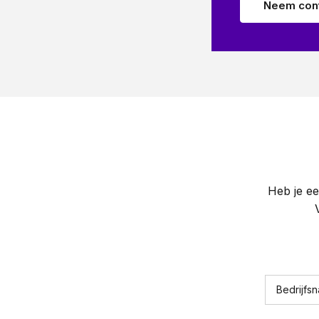
Neem cont
Heb je ee
Bedrijfs