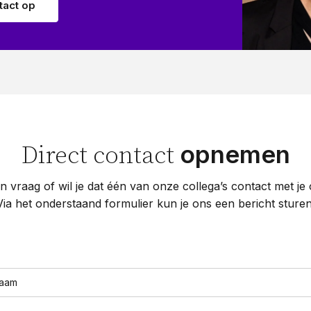
act op
opnemen
Direct contact
n vraag of wil je dat één van onze collega’s contact met j
Via het onderstaand formulier kun je ons een bericht sturen
naam