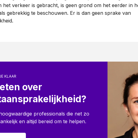
n het verkeer is gebracht, is geen grond om het eerder in h
als gebrekkig te beschouwen. Er is dan geen sprake van
kheid.
JE KLAAR
eten over
aansprakelijkheid?
e hoogwaardige professionals die net zo
oegankelijk en altijd bereid om te helpen.