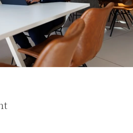
Contact
nt