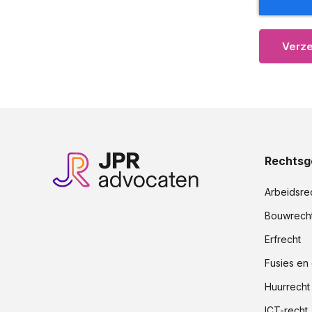
Rechtsg
Arbeidsre
Bouwrech
Erfrecht
Fusies en
Huurrecht
ICT-recht