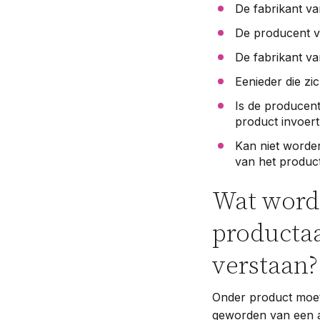
De fabrikant va
De producent v
De fabrikant va
Eenieder die zi
Is de producent
product invoer
Kan niet worden
van het produc
Wat wordt
productaa
verstaan?
Onder product moet
geworden van een a