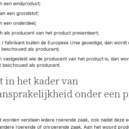
n een eindproduct;
an een grondstof;
n een onderdeel;
ch als producent van het product presenteert;
 / fabrikant buiten de Europese Unie gevestigd, dan wordt 
t beschouwd als producent;
 vastgesteld wie de producent van het product is, dan wor
t beschouwd als producent.
 in het kader van
nsprakelijkheid onder een 
 worden verstaan iedere roerende zaak, ook nadat deze ee
ndere roerende of onroerende zaak. Aan het woord prod