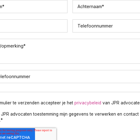
m
*
Achternaam
*
Telefoonnummer
/opmerking
*
elefoonnummer
rmulier te verzenden accepteer je het
privacybeleid
van JPR advocate
f JPR advocaten toestemming mijn gegevens te verwerken en contact 
.
*