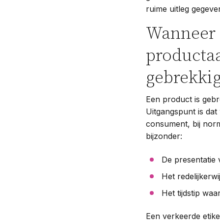
ruime uitleg gegeve
Wanneer i
productaa
gebrekki
Een product is gebr
Uitgangspunt is dat
consument, bij norm
bijzonder:
De presentatie 
Het redelijkerw
Het tijdstip wa
Een verkeerde etike