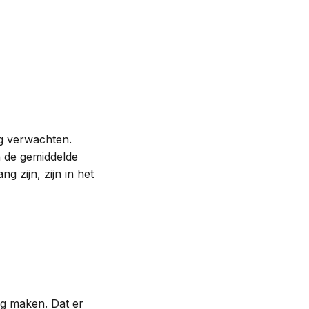
ag verwachten.
n de gemiddelde
 zijn, zijn in het
ig maken. Dat er