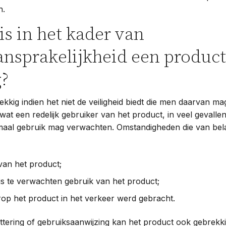
n.
s in het kader van
nsprakelijkheid een product
g?
ekkig indien het niet de veiligheid biedt die men daarvan m
 wat een redelijk gebruiker van het product, in veel gevalle
aal gebruik mag verwachten. Omstandigheden die van belang
van het product;
ijs te verwachten gebruik van het product;
arop het product in het verkeer werd gebracht.
ttering of gebruiksaanwijzing kan het product ook gebrekk