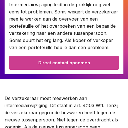
Intermediairwijziging leidt in de praktijk nog wel
eens tot problemen. Soms weigert de verzekeraar
Contact
mee te werken aan de overvoer van een
portefeuille of het overboeken van een bepaalde
verzekering naar een andere tussenpersoon.
Taal:
Soms duurt het erg lang. Als koper of verkoper
van een portefeuille heb je dan een probleem.
Direct contact opnemen
De verzekeraar moet meewerken aan
intermediairwijziging. Dit staat in art. 4:103 Wft. Tenzij
de verzekeraar gegronde bezwaren heeft tegen de
nieuwe tussenpersoon. Niet tegen de overdracht als
zodanig. Als de nieuwe tussenpersoon geen