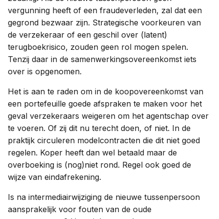
vergunning heeft of een fraudeverleden, zal dat een
gegrond bezwaar zijn. Strategische voorkeuren van
de verzekeraar of een geschil over (latent)
terugboekrisico, zouden geen rol mogen spelen.
Tenzij daar in de samenwerkingsovereenkomst iets
over is opgenomen.
Het is aan te raden om in de koopovereenkomst van
een portefeuille goede afspraken te maken voor het
geval verzekeraars weigeren om het agentschap over
te voeren. Of zij dit nu terecht doen, of niet. In de
praktijk circuleren modelcontracten die dit niet goed
regelen. Koper heeft dan wel betaald maar de
overboeking is (nog)niet rond. Regel ook goed de
wijze van eindafrekening.
Is na intermediairwijziging de nieuwe tussenpersoon
aansprakelijk voor fouten van de oude