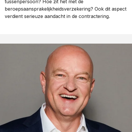
tussenpersoon? Hoe zit het met de
beroepsaansprakelijkheidsverzekering? Ook dit aspect
verdient serieuze aandacht in de contractering.