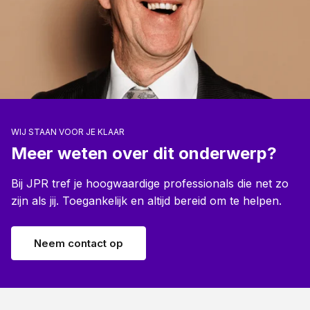
WIJ STAAN VOOR JE KLAAR
Meer weten over dit onderwerp?
Bij JPR tref je hoogwaardige professionals die net zo
zijn als jij. Toegankelijk en altijd bereid om te helpen.
Neem contact op