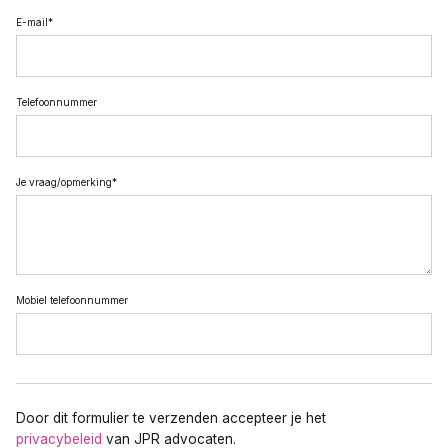
E-mail
*
Telefoonnummer
Je vraag/opmerking
*
Mobiel telefoonnummer
Door dit formulier te verzenden accepteer je het
privacybeleid
van JPR advocaten.