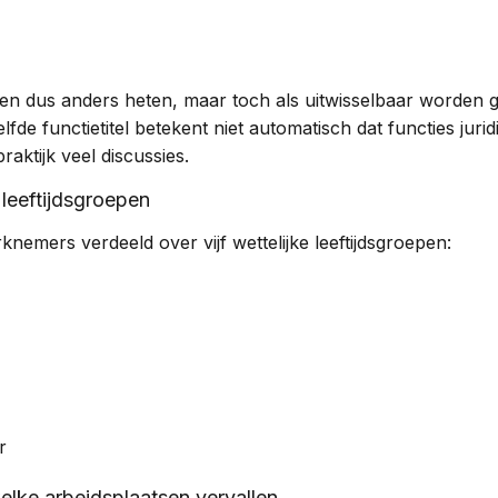
en dus anders heten, maar toch als uitwisselbaar worden 
lfde functietitel betekent niet automatisch dat functies juridis
raktijk veel discussies.
 leeftijdsgroepen
emers verdeeld over vijf wettelijke leeftijdsgroepen:
r
elke arbeidsplaatsen vervallen