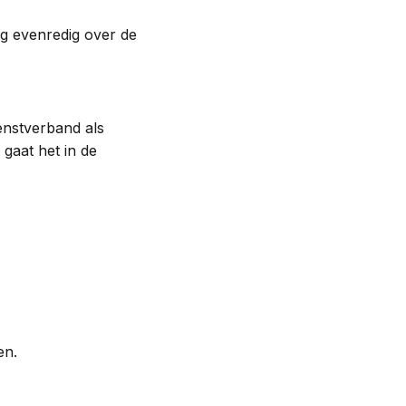
g evenredig over de
enstverband als
 gaat het in de
ren.