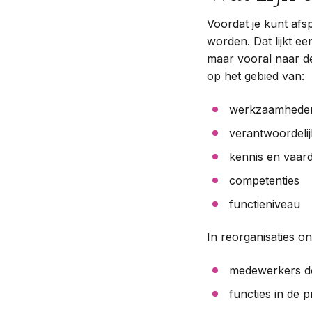
Voordat je kunt afs
worden. Dat lijkt ee
maar vooral naar de 
op het gebied van:
werkzaamhede
verantwoordeli
kennis en vaar
competenties
functieniveau
In reorganisaties on
medewerkers de
functies in de p