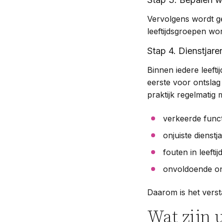
Vervolgens wordt g
leeftijdsgroepen wo
Stap 4. Dienstjar
Binnen iedere leeft
eerste voor ontslag 
praktijk regelmatig 
verkeerde func
onjuiste dienstj
fouten in leefti
onvoldoende o
Daarom is het verst
Wat zijn 