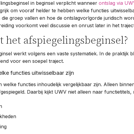
elingsbeginsel in beginsel verplicht wanneer
ontslag via UW
grijk om vooraf helder te hebben welke functies uitwisselba
ie groep vallen en hoe de ontslagvorlgorde juridisch wor
eiding voorkomt veel discussie en onrust later in het traje
 het afspiegelingsbeginsel?
insel werkt volgens een vaste systematiek. In de praktijk bl
end voor een soepel traject.
lke functies uitwisselbaar zijn
 welke functies inhoudelijk vergelijkbaar zijn. Alleen binne
espiegeld. Daarbij kijkt UWV niet alleen naar functietitels,
n
jkheden
ing