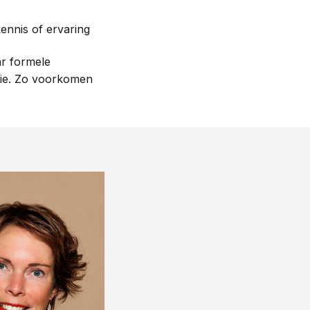
nnis of ervaring
ar formele
atie. Zo voorkomen