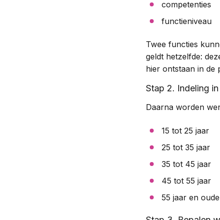
competenties
functieniveau
Twee functies kunn
geldt hetzelfde: deze
hier ontstaan in de p
Stap 2. Indeling in
Daarna worden werkn
15 tot 25 jaar
25 tot 35 jaar
35 tot 45 jaar
45 tot 55 jaar
55 jaar en oude
Stap 3. Bepalen w