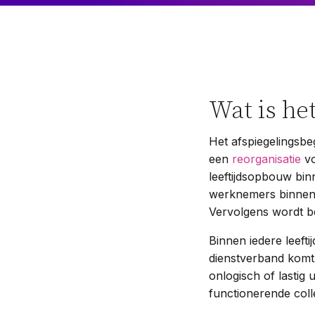
Wat is he
Het afspiegelingsbe
een
reorganisatie
v
leeftijdsopbouw bin
werknemers binnen v
Vervolgens wordt b
Binnen iedere leeft
dienstverband komt 
onlogisch of lastig
functionerende coll