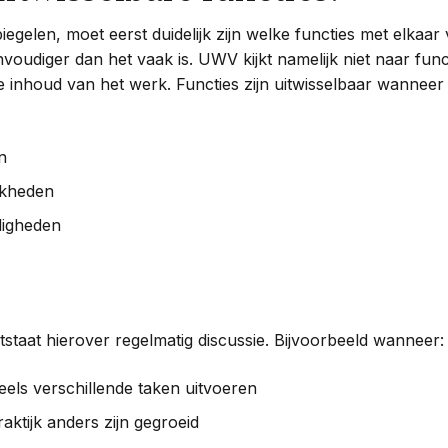
piegelen, moet eerst duidelijk zijn welke functies met elka
nvoudiger dan het vaak is. UWV kijkt namelijk niet naar functi
inhoud van het werk. Functies zijn uitwisselbaar wanneer zi
n
jkheden
digheden
tstaat hierover regelmatig discussie. Bijvoorbeeld wanneer:
els verschillende taken uitvoeren
raktijk anders zijn gegroeid