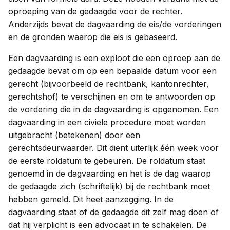
oproeping van de gedaagde voor de rechter.
Anderzijds bevat de dagvaarding de eis/de vorderingen
en de gronden waarop die eis is gebaseerd.
Een dagvaarding is een exploot die een oproep aan de
gedaagde bevat om op een bepaalde datum voor een
gerecht (bijvoorbeeld de rechtbank, kantonrechter,
gerechtshof) te verschijnen en om te antwoorden op
de vordering die in de dagvaarding is opgenomen. Een
dagvaarding in een civiele procedure moet worden
uitgebracht (betekenen) door een
gerechtsdeurwaarder. Dit dient uiterlijk één week voor
de eerste roldatum te gebeuren. De roldatum staat
genoemd in de dagvaarding en het is de dag waarop
de gedaagde zich (schriftelijk) bij de rechtbank moet
hebben gemeld. Dit heet aanzegging. In de
dagvaarding staat of de gedaagde dit zelf mag doen of
dat hij verplicht is een advocaat in te schakelen. De