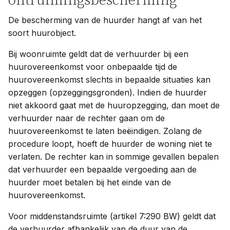
ontruimingsbescherming
De bescherming van de huurder hangt af van het
soort huurobject.
Bij woonruimte geldt dat de verhuurder bij een
huurovereenkomst voor onbepaalde tijd de
huurovereenkomst slechts in bepaalde situaties kan
opzeggen (opzeggingsgronden). Indien de huurder
niet akkoord gaat met de huuropzegging, dan moet de
verhuurder naar de rechter gaan om de
huurovereenkomst te laten beëindigen. Zolang de
procedure loopt, hoeft de huurder de woning niet te
verlaten. De rechter kan in sommige gevallen bepalen
dat verhuurder een bepaalde vergoeding aan de
huurder moet betalen bij het einde van de
huurovereenkomst.
Voor middenstandsruimte (artikel 7:290 BW) geldt dat
de verhuurder afhankelijk van de duur van de