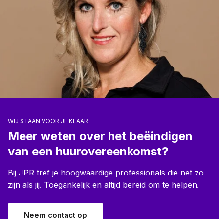
WIJ STAAN VOOR JE KLAAR
Meer weten over het beëindigen
van een huurovereenkomst?
Bij JPR tref je hoogwaardige professionals die net zo
zijn als jij. Toegankelijk en altijd bereid om te helpen.
Neem contact op