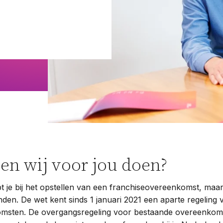
Woningwet
Taal:
en wij voor jou doen?
 je bij het opstellen van een franchiseovereenkomst, maar 
den. De wet kent sinds 1 januari 2021 een aparte regeling 
msten. De overgangsregeling voor bestaande overeenkomst