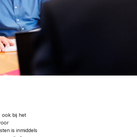
Contact
ook bij het
voor
en is inmiddels