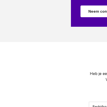
Neem cont
Heb je ee
Bedrijfs