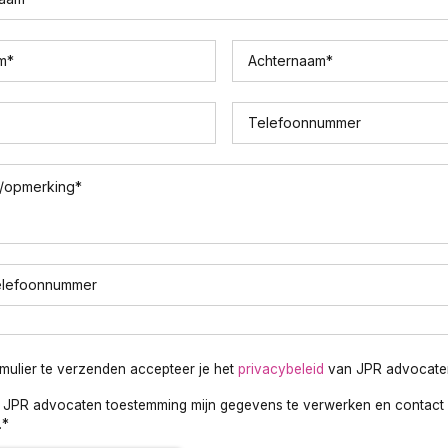
m
*
Achternaam
*
Telefoonnummer
/opmerking
*
elefoonnummer
rmulier te verzenden accepteer je het
privacybeleid
van JPR advocate
f JPR advocaten toestemming mijn gegevens te verwerken en contact 
.
*