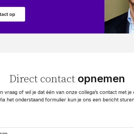
act op
opnemen
Direct contact
n vraag of wil je dat één van onze collega’s contact met j
Via het onderstaand formulier kun je ons een bericht sturen
naam