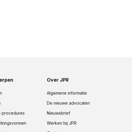
erpen
Over JPR
n
Algemene informatie
n
De nieuwe advocaten
e procedures
Nieuwsbrief
kingsvormen
Werken bij JPR