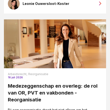
Leonie Ouwersloot-Koster
Arbeidsrecht,
Reorganisatie
16 juli 2026
Medezeggenschap en overleg: de rol
van OR, PVT en vakbonden -
Reorganisatie
Bij een reorganisatie draait het niet alleen om het