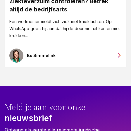
Ziekteverzuim controleren? Betrek
altijd de bedrijfsarts
Een werknemer meldt zich ziek met knieklachten. Op
WhatsApp geeft hij aan dat hij de deur niet uit kan en met
krukken...
Bo Simmelink
Meld je aan voor onze
nieuwsbrief
Ontvang als eerste alle relevante juridische