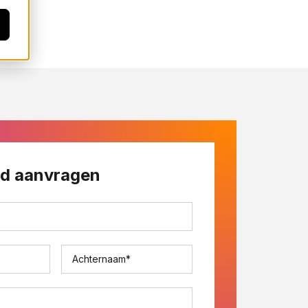
end aanvragen
Achternaam
*