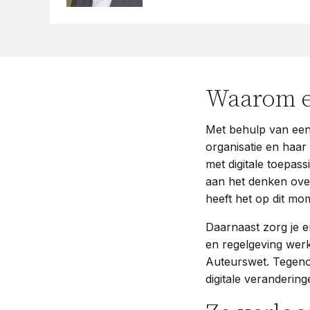
Waarom e
Met behulp van een 
organisatie en haar
met digitale toepa
aan het denken over
heeft het op dit m
Daarnaast zorg je 
en regelgeving wer
Auteurswet. Tegenov
digitale veranderi