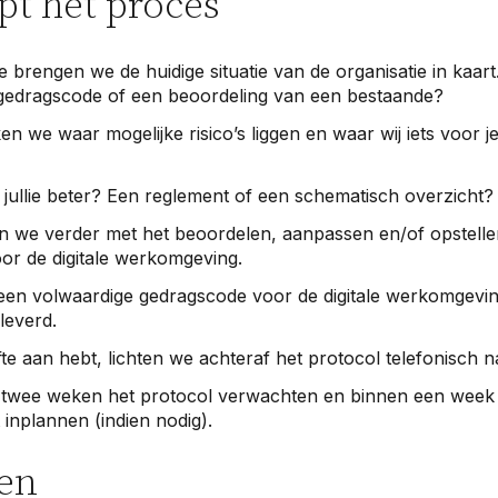
pt het proces
ke brengen we de huidige situatie van de organisatie in kaar
gedragscode of een beoordeling van een bestaande?
 we waar mogelijke risico’s liggen en waar wij iets voor 
jullie beter? Een reglement of een schematisch overzicht?
n we verder met het beoordelen, aanpassen en/of opstelle
or de digitale werkomgeving.
je een volwaardige gedragscode voor de digitale werkomgevi
leverd.
fte aan hebt, lichten we achteraf het protocol telefonisch n
 twee weken het protocol verwachten en binnen een week 
inplannen (indien nodig).
en