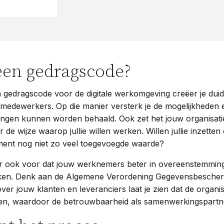
en gedragscode?
gedragscode voor de digitale werkomgeving creëer je duide
 medewerkers. Op die manier versterk je de mogelijkheden 
ssingen kunnen worden behaald. Ook zet het jouw organisa
 de wijze waarop jullie willen werken. Willen jullie inzette
oment nog niet zo veel toegevoegde waarde?
er ook voor dat jouw werknemers beter in overeenstemming
ken. Denk aan de Algemene Verordening Gegevensbescher
er jouw klanten en leveranciers laat je zien dat de organisa
ngen, waardoor de betrouwbaarheid als samenwerkingspart