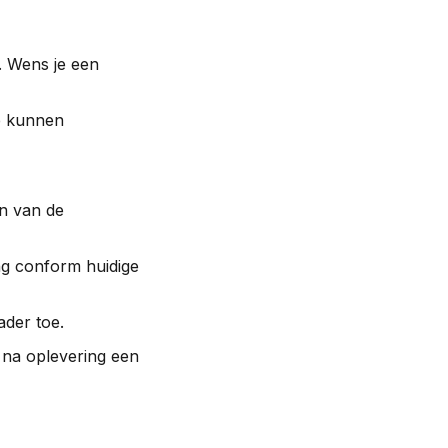
t. Wens je een
je kunnen
n van de
ng conform huidige
ader toe.
na oplevering een