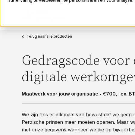
surfervaring te verbeteren, te personaliseren en voor analyse
Terug naar alle producten
Gedragscode voor 
digitale werkomge
Maatwerk voor jouw organisatie
€700,- ex. B
We zijn ons er allemaal van bewust dat we geen m
Perzische prinsen meer moeten openen. Maar wa
met onze gegevens wanneer we die op bijvoorb