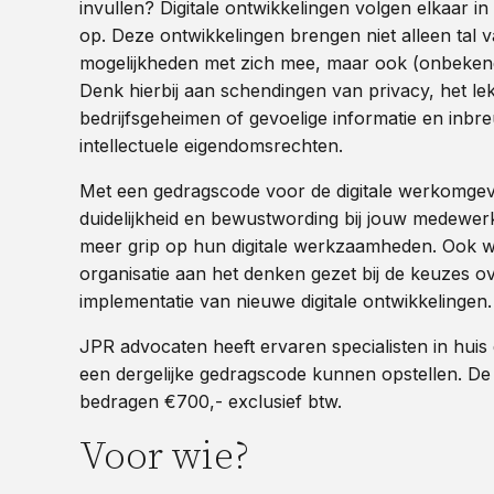
invullen? Digitale ontwikkelingen volgen elkaar i
op. Deze ontwikkelingen brengen niet alleen tal 
mogelijkheden met zich mee, maar ook (onbekende
Denk hierbij aan schendingen van privacy, het l
bedrijfsgeheimen of gevoelige informatie en inbr
intellectuele eigendomsrechten.
Met een gedragscode voor de digitale werkomgevi
duidelijkheid en bewustwording bij jouw medewerke
meer grip op hun digitale werkzaamheden. Ook w
organisatie aan het denken gezet bij de keuzes o
implementatie van nieuwe digitale ontwikkelingen.
JPR advocaten heeft ervaren specialisten in huis 
een dergelijke gedragscode kunnen opstellen. De
bedragen €700,- exclusief btw.
Voor wie?