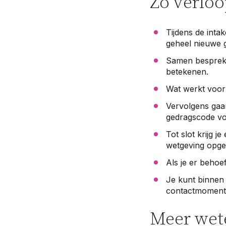
Zo verloo
Tijdens de inta
geheel nieuwe 
Samen bespreken
betekenen.
Wat werkt voor 
Vervolgens gaa
gedragscode vo
Tot slot krijg 
wetgeving opge
Als je er behoe
Je kunt binnen
contactmoment 
Meer wet