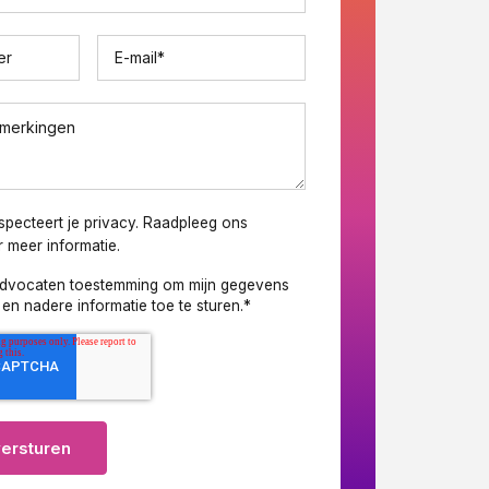
er
E-mail
*
pmerkingen
pecteert je privacy. Raadpleeg ons
 meer informatie.
advocaten toestemming om mijn gegevens
en nadere informatie toe te sturen.
*