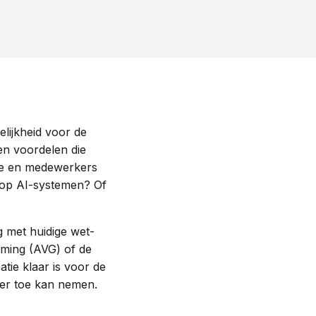
lijkheid voor de
en voordelen die
tie en medewerkers
n op AI-systemen? Of
 met huidige wet-
ming (AVG) of de
tie klaar is voor de
ner toe kan nemen.