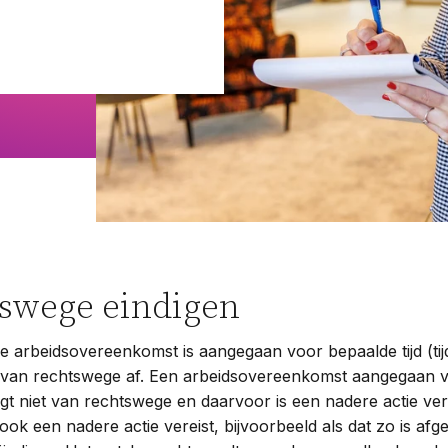
Woningwet
Taal:
tswege eindigen
de arbeidsovereenkomst is aangegaan voor bepaalde tijd (tijd
 van rechtswege af. Een arbeidsovereenkomst aangegaan v
digt niet van rechtswege en daarvoor is een nadere actie ver
n ook een nadere actie vereist, bijvoorbeeld als dat zo is a