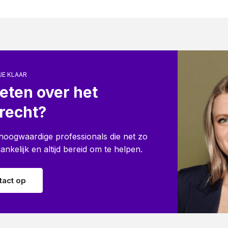
JE KLAAR
eten over het
recht?
e hoogwaardige professionals die net zo
oegankelijk en altijd bereid om te helpen.
act op