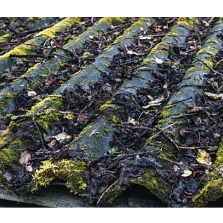
Woningwet
Taal: