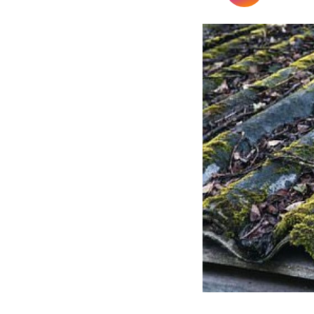
Pensioenrecht
Privacyrecht
Vastgoedrecht
Verzekeringsrecht
Volkshuisvestingsrecht