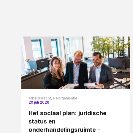
Arbeidsrecht,
Reorganisatie
20 juli 2026
Het sociaal plan: juridische
status en
onderhandelingsruimte -