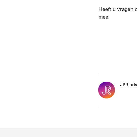
Heeft u vragen o
mee!
JPR ad