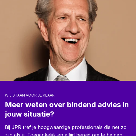
WIJ STAAN VOOR JE KLAAR
Meer weten over bindend advies in
jouw situatie?
Bij JPR tref je hoogwaardige professionals die net zo
zijn als jij. Toegankelijk en altijd bereid om te helpen.