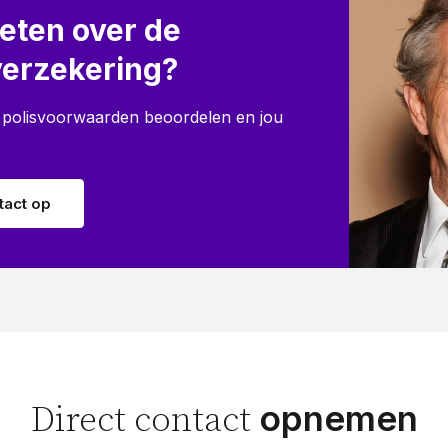
eten over de
verzekering?
 polisvoorwaarden beoordelen en jou
act op
opnemen
Direct contact