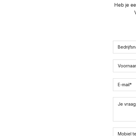
Heb je ee
Bedrijfs
Voornaa
E-mail
*
Je vraag
Mobiel t