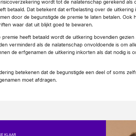
n risicoverzekering wordt tot de nalatenschap gerekend als d
t betaald. Dat betekent dat erfbelasting over de uitkering i
n door de begunstigde de premie te laten betalen. Ook hi
ften waar dat uit blijkt goed te bewaren.
de premie heeft betaald wordt de uitkering bovendien gezien 
den verminderd als de nalatenschap onvoldoende is om all
nen de erfgenamen de uitkering inkorten als dat nodig is 
dering betekenen dat de begunstigde een deel of soms zelf
rfgenamen moet afdragen.
JE KLAAR