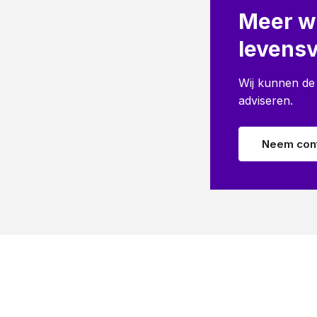
Meer w
levens
Wij kunnen de
adviseren.
Neem cont