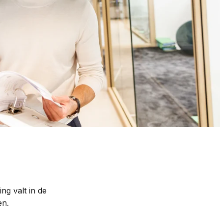
Contact
ng valt in de
en.