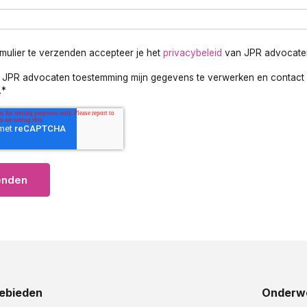
rmulier te verzenden accepteer je het
privacybeleid
van JPR advocate
f JPR advocaten toestemming mijn gegevens te verwerken en contact 
.
*
ebieden
Onderw