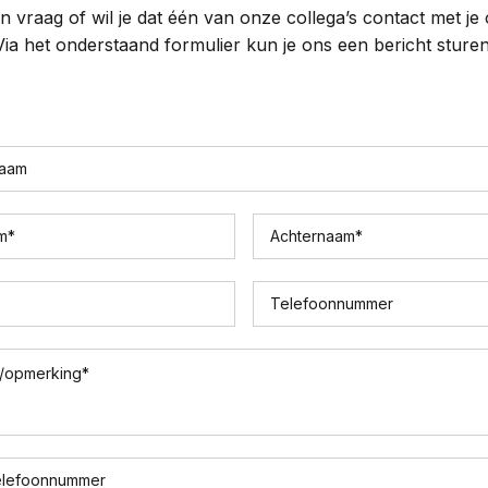
n vraag of wil je dat één van onze collega’s contact met j
Via het onderstaand formulier kun je ons een bericht sturen
naam
m
*
Achternaam
*
Telefoonnummer
/opmerking
*
elefoonnummer