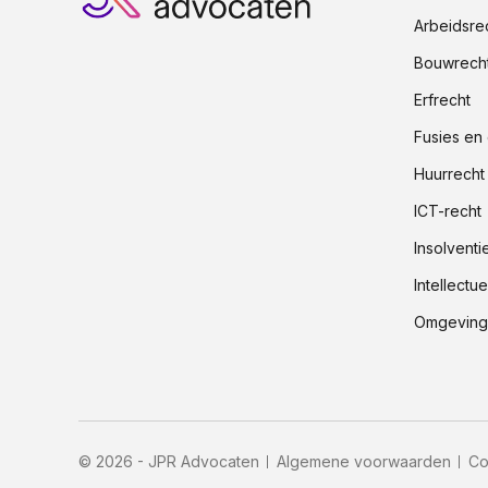
Arbeidsre
Bouwrech
Erfrecht
Fusies en
Huurrecht
ICT-recht
Insolventi
Intellect
Omgevings
© 2026 - JPR Advocaten
Algemene voorwaarden
Co