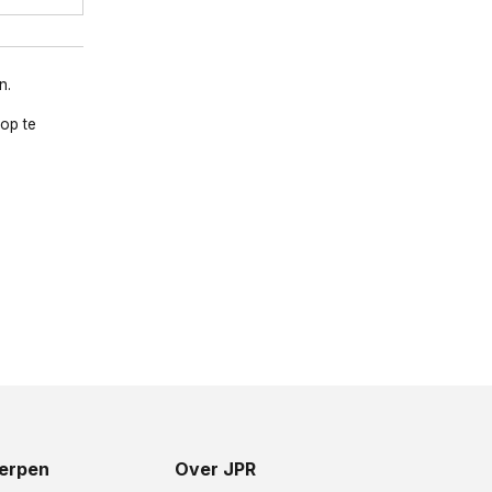
n.
op te
erpen
Over JPR