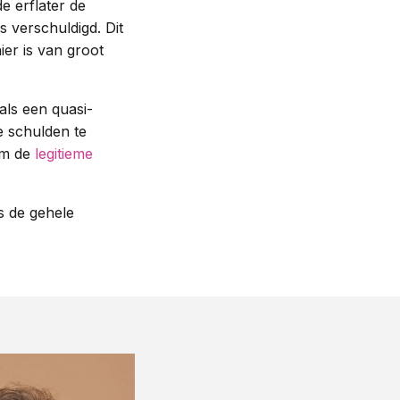
e erflater de
s verschuldigd. Dit
er is van groot
als een quasi-
e schulden te
om de
legitieme
s de gehele