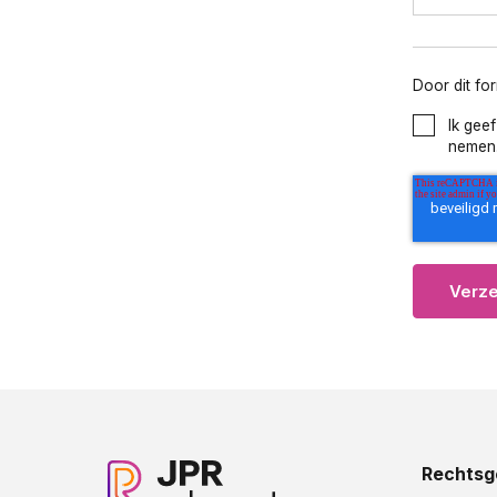
Door dit fo
Ik gee
nemen
Rechtsg