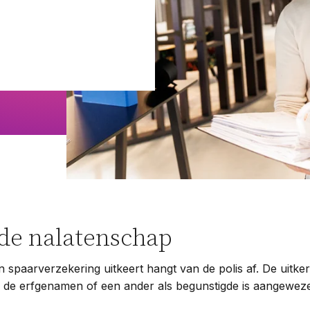
Woningwet
Taal:
 de nalatenschap
n spaarverzekering uitkeert hangt van de polis af. De uitkeri
j de erfgenamen of een ander als begunstigde is aangewez