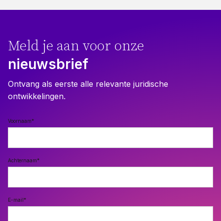
Meld je aan voor onze
nieuwsbrief
Ontvang als eerste alle relevante juridische
ontwikkelingen.
Voornaam
*
Achternaam
*
E-mail
*