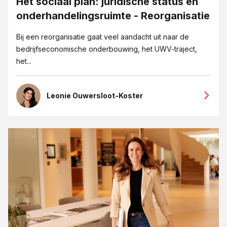
Het sociaal plan: juridische status en
onderhandelingsruimte - Reorganisatie
Bij een reorganisatie gaat veel aandacht uit naar de
bedrijfseconomische onderbouwing, het UWV-traject,
het...
Leonie Ouwersloot-Koster