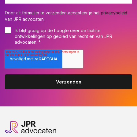
Door dit formulier te verzenden accepteer je het
privacybeleid
van JPR advocaten.
Ik blijf graag op de hoogte over de laatste
ontwikkelingen op gebied van recht en van JPR
advocaten.
*