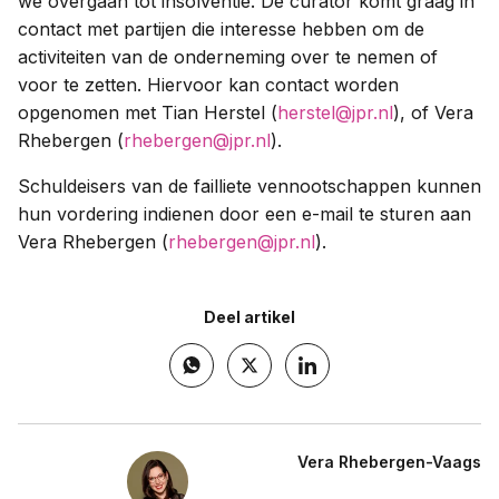
we overgaan tot insolventie. De curator komt graag in
contact met partijen die interesse hebben om de
activiteiten van de onderneming over te nemen of
voor te zetten. Hiervoor kan contact worden
opgenomen met Tian Herstel (
herstel@jpr.nl
), of Vera
Rhebergen (
rhebergen@jpr.nl
).
Schuldeisers van de failliete vennootschappen kunnen
hun vordering indienen door een e-mail te sturen aan
Vera Rhebergen (
rhebergen@jpr.nl
).
Deel artikel
Vera Rhebergen-Vaags