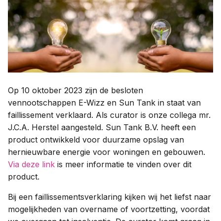
Contact
Taal:
Op 10 oktober 2023 zijn de besloten
vennootschappen E-Wizz en Sun Tank in staat van
faillissement verklaard. Als curator is onze collega mr.
J.C.A. Herstel aangesteld. Sun Tank B.V. heeft een
product ontwikkeld voor duurzame opslag van
hernieuwbare energie voor woningen en gebouwen.
Via deze link
is meer informatie te vinden over dit
product.
Bij een faillissementsverklaring kijken wij het liefst naar
mogelijkheden van overname of voortzetting, voordat