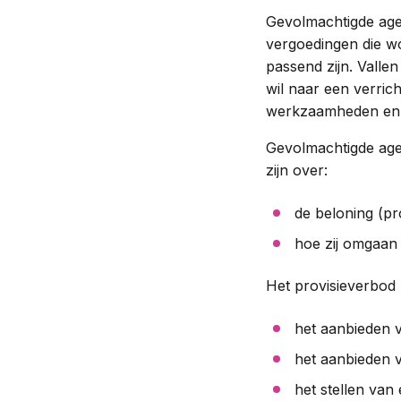
Gevolmachtigde agen
vergoedingen die w
passend zijn. Valle
wil naar een verrich
werkzaamheden en d
Gevolmachtigde agen
zijn over:
de beloning (pr
hoe zij omgaan 
Het provisieverbod h
het aanbieden 
het aanbieden
het stellen van