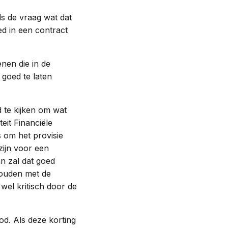
s de vraag wat dat
d in een contract
nen die in de
goed te laten
d te kijken om wat
eit Financiële
 om het provisie
zijn voor een
n zal dat goed
ouden met de
wel kritisch door de
od. Als deze korting