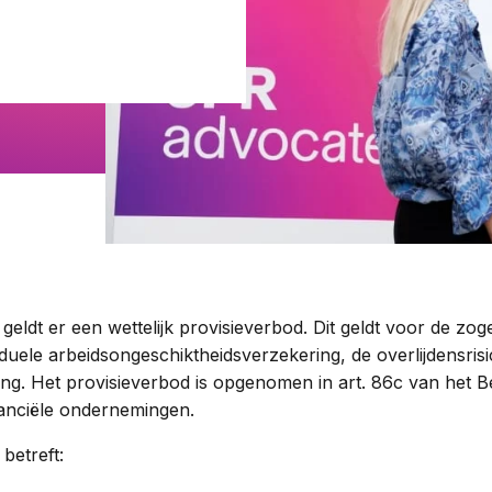
Woningwet
Taal:
3 geldt er een wettelijk provisieverbod. Dit geldt voor de 
iduele arbeidsongeschiktheidsverzekering, de overlijdensris
ing. Het provisieverbod is opgenomen in art. 86c van het Be
nanciële ondernemingen.
betreft: