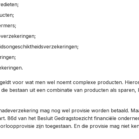
edieten;
ucten;
ermers;
coverzekeringen;
eidsongeschiktheidsverzekeringen;
ringen;
ekeringen.
 geldt voor wat men wel noemt complexe producten. Hier
die bestaan uit een combinatie van producten als sparen,
adeverzekering mag nog wel provisie worden betaald. Ma
 art. 86d van het Besluit Gedragstoezicht financiële ondern
oorloopprovisie zijn toegestaan. En die provisie mag niet ken