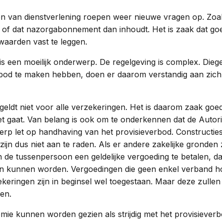
 van dienstverlening roepen weer nieuwe vragen op. Zoal
of dat nazorgabonnement dan inhoudt. Het is zaak dat goe
aarden vast te leggen.
is een moeilijk onderwerp. De regelgeving is complex. Diege
rbod te maken hebben, doen er daarom verstandig aan zich 
geldt niet voor alle verzekeringen. Het is daarom zaak goe
t gaat. Van belang is ook om te onderkennen dat de Autorit
p let op handhaving van het provisieverbod. Constructies
zijn dus niet aan te raden. Als er andere zakelijke gronden 
de tussenpersoon een geldelijke vergoeding te betalen, da
 kunnen worden. Vergoedingen die geen enkel verband h
ekeringen zijn in beginsel wel toegestaan. Maar deze zullen 
en.
mie kunnen worden gezien als strijdig met het provisieverb