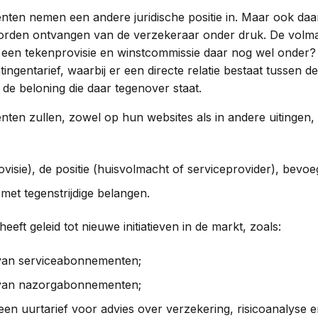
ten nemen een andere juridische positie in. Maar ook daa
orden ontvangen van de verzekeraar onder druk. De volm
n een tekenprovisie en winstcommissie daar nog wel onder
tingentarief, waarbij er een directe relatie bestaat tussen de
e beloning die daar tegenover staat.
ten zullen, zowel op hun websites als in andere uitingen
ovisie), de positie (huisvolmacht of serviceprovider), bevo
met tegenstrijdige belangen.
eeft geleid tot nieuwe initiatieven in de markt, zoals:
van serviceabonnementen;
 van nazorgabonnementen;
 een uurtarief voor advies over verzekering, risicoanalyse e