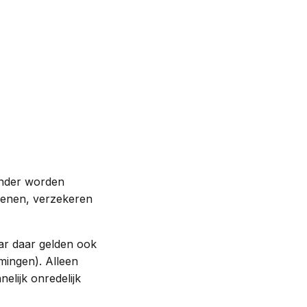
onder worden
 lenen, verzekeren
ar daar gelden ook
emingen). Alleen
nelijk onredelijk