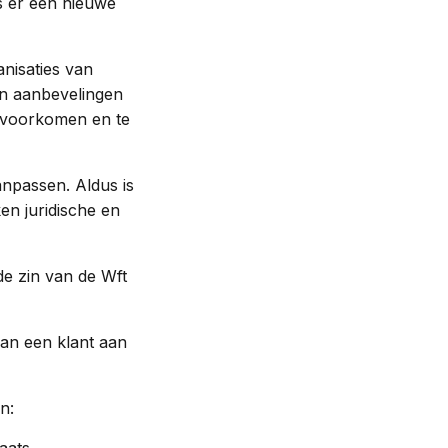
ls er een nieuwe
nisaties van
en aanbevelingen
 voorkomen en te
npassen. Aldus is
en juridische en
de zin van de Wft
van een klant aan
n: