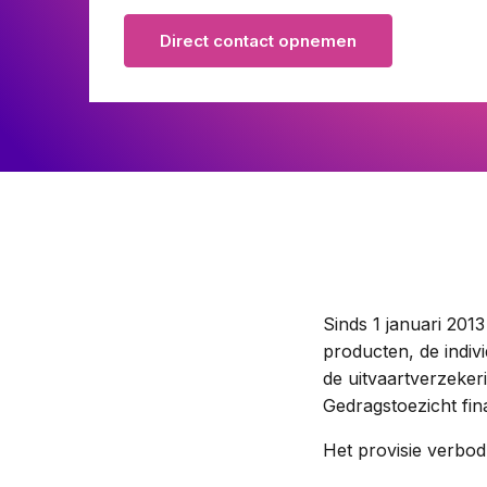
Pensioenrecht
Direct contact opnemen
Privacyrecht
Vastgoedrecht
Verzekeringsrecht
Volkshuisvestingsrecht
Sinds 1 januari 201
producten, de indiv
de uitvaartverzeker
Gedragstoezicht fi
Het provisie verbod 