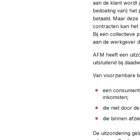
aan de klant wordt 
bedoeling van) het 
betaald. Maar deze 
contracten kan het 
Bij een collectieve
aan de werkgever 
AFM heeft een uitzo
uitsluitend bij daa
Van voorzienbare be
een consument g
inkomsten;
die niet door 
die binnen afzi
De uitzondering gel