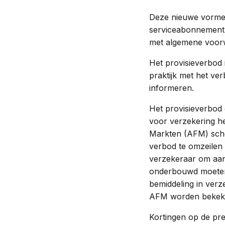
Deze nieuwe vormen
serviceabonnement 
met algemene voorw
Het provisieverbod 
praktijk met het ve
informeren.
Het provisieverbod 
voor verzekering he
Markten (AFM) scher
verbod te omzeilen 
verzekeraar om aan 
onderbouwd moeten
bemiddeling in verz
AFM worden bekek
Kortingen op de pre