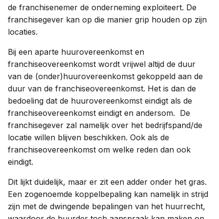
de franchisenemer de onderneming exploiteert. De
franchisegever kan op die manier grip houden op zijn
locaties.
Bij een aparte huurovereenkomst en
franchiseovereenkomst wordt vrijwel altijd de duur
van de (onder)huurovereenkomst gekoppeld aan de
duur van de franchiseovereenkomst. Het is dan de
bedoeling dat de huurovereenkomst eindigt als de
franchiseovereenkomst eindigt en andersom. De
franchisegever zal namelijk over het bedrijfspand/de
locatie willen blijven beschikken. Ook als de
franchiseovereenkomst om welke reden dan ook
eindigt.
Dit lijkt duidelijk, maar er zit een adder onder het gras.
Een zogenoemde koppelbepaling kan namelijk in strijd
zijn met de dwingende bepalingen van het huurrecht,
waardoor de huurder toch aanspraak kan maken op