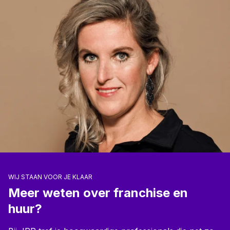
WIJ STAAN VOOR JE KLAAR
Meer weten over franchise en
huur?