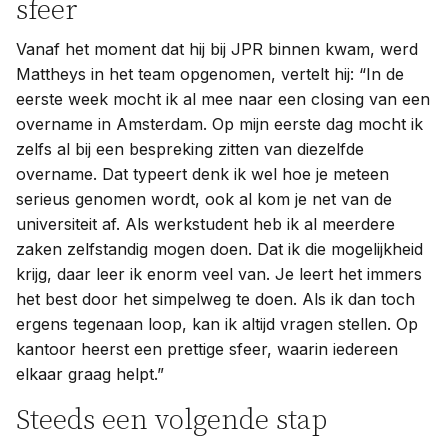
sfeer
Vanaf het moment dat hij bij JPR binnen kwam, werd
Mattheys in het team opgenomen, vertelt hij: “In de
eerste week mocht ik al mee naar een closing van een
overname in Amsterdam. Op mijn eerste dag mocht ik
zelfs al bij een bespreking zitten van diezelfde
overname. Dat typeert denk ik wel hoe je meteen
serieus genomen wordt, ook al kom je net van de
universiteit af. Als werkstudent heb ik al meerdere
zaken zelfstandig mogen doen. Dat ik die mogelijkheid
krijg, daar leer ik enorm veel van. Je leert het immers
het best door het simpelweg te doen. Als ik dan toch
ergens tegenaan loop, kan ik altijd vragen stellen. Op
kantoor heerst een prettige sfeer, waarin iedereen
elkaar graag helpt.”
Steeds een volgende stap