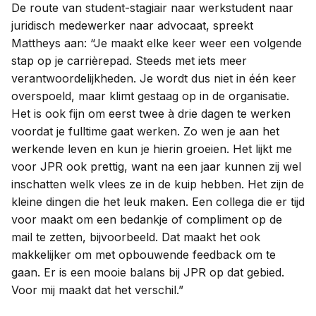
De route van student-stagiair naar werkstudent naar
juridisch medewerker naar advocaat, spreekt
Mattheys aan: “Je maakt elke keer weer een volgende
stap op je carrièrepad. Steeds met iets meer
verantwoordelijkheden. Je wordt dus niet in één keer
overspoeld, maar klimt gestaag op in de organisatie.
Het is ook fijn om eerst twee à drie dagen te werken
voordat je fulltime gaat werken. Zo wen je aan het
werkende leven en kun je hierin groeien. Het lijkt me
voor JPR ook prettig, want na een jaar kunnen zij wel
inschatten welk vlees ze in de kuip hebben. Het zijn de
kleine dingen die het leuk maken. Een collega die er tijd
voor maakt om een bedankje of compliment op de
mail te zetten, bijvoorbeeld. Dat maakt het ook
makkelijker om met opbouwende feedback om te
gaan. Er is een mooie balans bij JPR op dat gebied.
Voor mij maakt dat het verschil.”