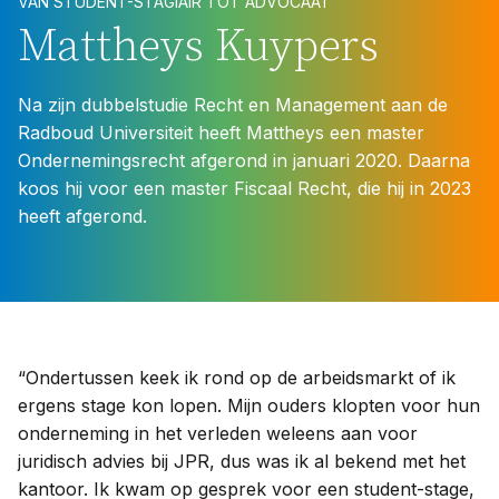
VAN STUDENT-STAGIAIR TOT ADVOCAAT
Mattheys Kuypers
Na zijn dubbelstudie Recht en Management aan de
Radboud Universiteit heeft Mattheys een master
Ondernemingsrecht afgerond in januari 2020. Daarna
koos hij voor een master Fiscaal Recht, die hij in 2023
heeft afgerond.
“Ondertussen keek ik rond op de arbeidsmarkt of ik
ergens stage kon lopen. Mijn ouders klopten voor hun
onderneming in het verleden weleens aan voor
juridisch advies bij JPR, dus was ik al bekend met het
kantoor. Ik kwam op gesprek voor een student-stage,