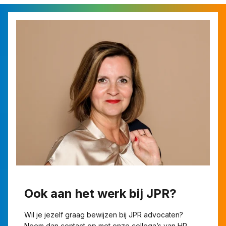
Ook aan het werk bij JPR?
Wil je jezelf graag bewijzen bij JPR advocaten?
Neem dan contact op met onze collega’s van HR.