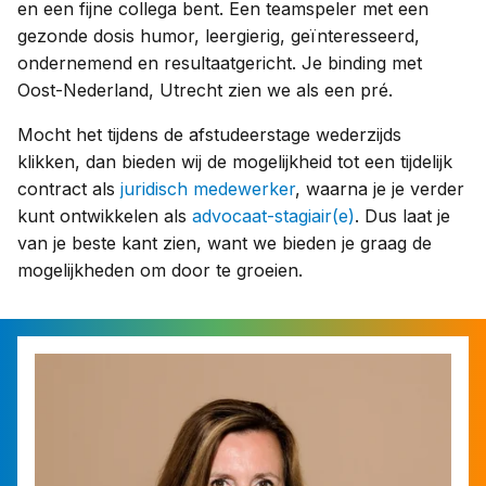
en een fijne collega bent. Een teamspeler met een
gezonde dosis humor, leergierig, geïnteresseerd,
ondernemend en resultaatgericht. Je binding met
Oost-Nederland, Utrecht zien we als een pré.
Mocht het tijdens de afstudeerstage wederzijds
klikken, dan bieden wij de mogelijkheid tot een tijdelijk
contract als
juridisch medewerker
, waarna je je verder
kunt ontwikkelen als
advocaat-stagiair(e)
. Dus laat je
van je beste kant zien, want we bieden je graag de
mogelijkheden om door te groeien.