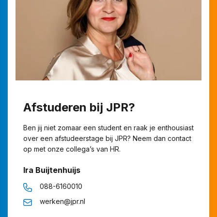
Afstuderen bij JPR?
Ben jij niet zomaar een student en raak je enthousiast
over een afstudeerstage bij JPR? Neem dan contact
op met onze collega’s van HR.
Ira Buijtenhuijs
088-6160010
werken@jpr.nl