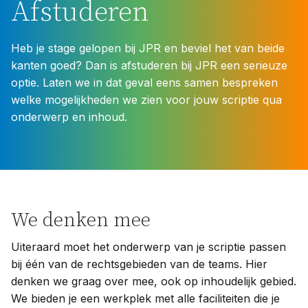
Afstuderen
Heb je stage gelopen bij JPR en beviel het van beide
kanten goed? Dan is afstuderen bij JPR een serieuze
optie. Laten we in dat geval eens samen bespreken
welke mogelijkheden we zien voor jouw scriptie qua
onderwerp en inhoud.
We denken mee
Uiteraard moet het onderwerp van je scriptie passen
bij één van de rechtsgebieden van de teams. Hier
denken we graag over mee, ook op inhoudelijk gebied.
We bieden je een werkplek met alle faciliteiten die je