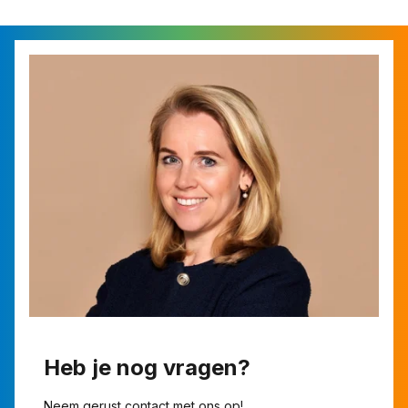
Heb je nog vragen?
Neem gerust contact met ons op!