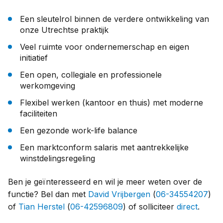
Een sleutelrol binnen de verdere ontwikkeling van
onze Utrechtse praktijk
Veel ruimte voor ondernemerschap en eigen
initiatief
Een open, collegiale en professionele
werkomgeving
Flexibel werken (kantoor en thuis) met moderne
faciliteiten
Een gezonde work-life balance
Een marktconform salaris met aantrekkelijke
winstdelingsregeling
Ben je geïnteresseerd en wil je meer weten over de
functie? Bel dan met
David Vrijbergen
(
06-34554207
)
of
Tian Herstel
(
06-42596809
) of solliciteer
direct
.