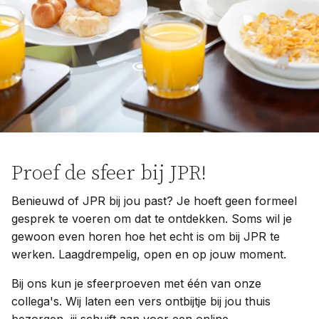
Proef de sfeer bij JPR!
Benieuwd of JPR bij jou past? Je hoeft geen formeel
gesprek te voeren om dat te ontdekken. Soms wil je
gewoon even horen hoe het echt is om bij JPR te
werken. Laagdrempelig, open en op jouw moment.
Bij ons kun je sfeerproeven met één van onze
collega's. Wij laten een vers ontbijtje bij jou thuis
bezorgen, jij schuift aan voor een online