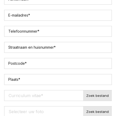
E-mailadres
*
Telefoonnummer
*
Straatnaam en huisnummer
*
Postcode
*
Plaats
*
Curriculum vitae
*
Selecteer uw foto