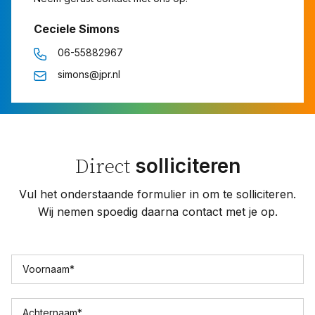
Ceciele Simons
06-55882967
simons@jpr.nl
solliciteren
Direct
Vul het onderstaande formulier in om te solliciteren.
Wij nemen spoedig daarna contact met je op.
Voornaam
*
Achternaam
*